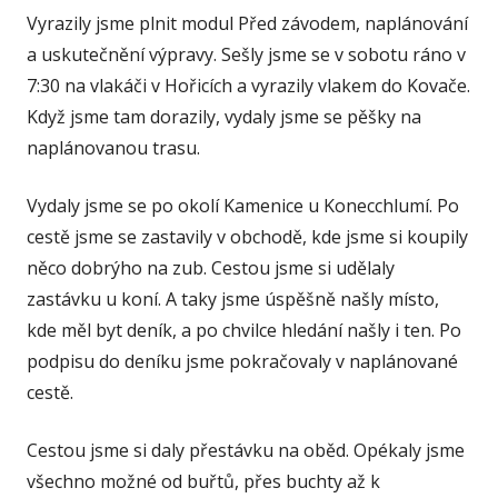
Vyrazily jsme plnit modul Před závodem, naplánování
a uskutečnění výpravy. Sešly jsme se v sobotu ráno v
7:30 na vlakáči v Hořicích a vyrazily vlakem do Kovače.
Když jsme tam dorazily, vydaly jsme se pěšky na
naplánovanou trasu.
Vydaly jsme se po okolí Kamenice u Konecchlumí. Po
cestě jsme se zastavily v obchodě, kde jsme si koupily
něco dobrýho na zub. Cestou jsme si udělaly
zastávku u koní. A taky jsme úspěšně našly místo,
kde měl byt deník, a po chvilce hledání našly i ten. Po
podpisu do deníku jsme pokračovaly v naplánované
cestě.
Cestou jsme si daly přestávku na oběd. Opékaly jsme
všechno možné od buřtů, přes buchty až k