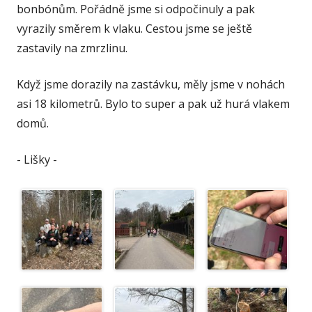
bonbónům. Pořádně jsme si odpočinuly a pak
vyrazily směrem k vlaku. Cestou jsme se ještě
zastavily na zmrzlinu.
Když jsme dorazily na zastávku, měly jsme v nohách
asi 18 kilometrů. Bylo to super a pak už hurá vlakem
domů.
- Lišky -