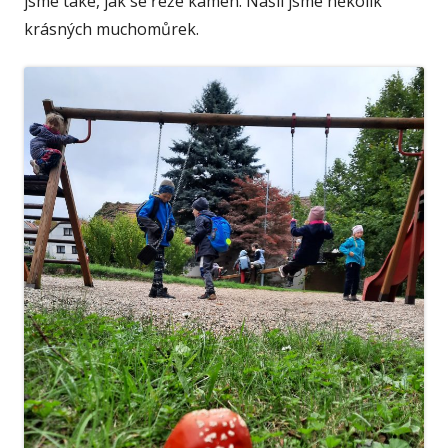
jsme také, jak se řeže kámen. Našli jsme několik
krásných muchomůrek.