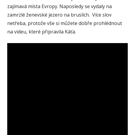
zajímavá místa Evropy. Naposledy se vydaly na
zamrzlé ženevské jezero na bruslích. Více slov
netřeba, protože vše si můžete dobře prohlédnout
na videu, které připravila Káťa.