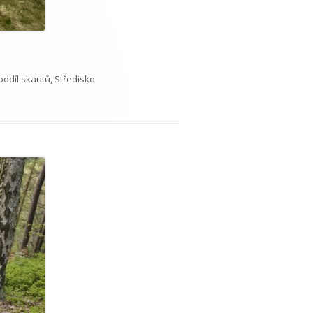
. oddíl skautů, Středisko