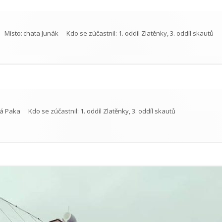
Místo:
chata Junák
Kdo se zúčastnil:
1. oddíl Zlatěnky, 3. oddíl skautů
á Paka
Kdo se zúčastnil:
1. oddíl Zlatěnky, 3. oddíl skautů