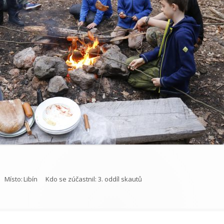
Místo:
Libín
Kdo se zúčastnil:
3. oddíl skautů