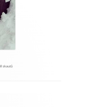
díl skautů