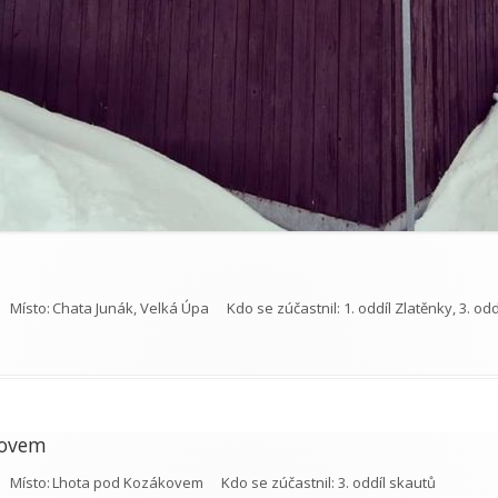
Místo:
Chata Junák, Velká Úpa
Kdo se zúčastnil:
1. oddíl Zlatěnky, 3. od
kovem
Místo:
Lhota pod Kozákovem
Kdo se zúčastnil:
3. oddíl skautů