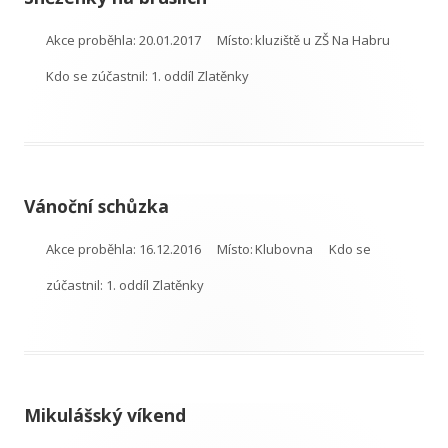
Akce proběhla:
20.01.2017
Místo:
kluziště u ZŠ Na Habru
Kdo se zúčastnil:
1. oddíl Zlatěnky
Vánoční schůzka
Akce proběhla:
16.12.2016
Místo:
Klubovna
Kdo se
zúčastnil:
1. oddíl Zlatěnky
Mikulášský víkend