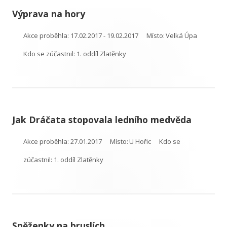
Výprava na hory
Akce proběhla:
17.02.2017 - 19.02.2017
Místo:
Velká Úpa
Kdo se zúčastnil:
1. oddíl Zlatěnky
Jak Dráčata stopovala ledního medvěda
Akce proběhla:
27.01.2017
Místo:
U Hořic
Kdo se
zúčastnil:
1. oddíl Zlatěnky
Sněženky na bruslích