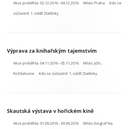
Akce proběhla:
02.12.2016 - 04.12.2016
Místo:
Praha
Kdo se
zúčastnil:
1. oddíl Zlatěnky
Výprava za knihařským tajemstvím
Akce proběhla:
04.11.2016 - 05.11.2016
Místo:
Jičín,
Rožďalovice
Kdo se zúčastnil:
1. oddíl Zlatěnky
Skautská výstava v hořickém kině
Akce proběhla:
01.09.2016 - 30.09.2016
Místo:
biograf Na