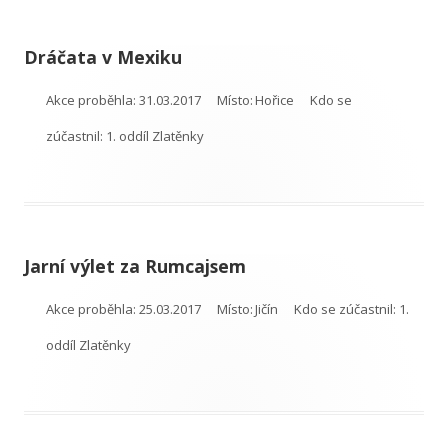
Dráčata v Mexiku
Akce proběhla:
31.03.2017
Místo:
Hořice
Kdo se
zúčastnil:
1. oddíl Zlatěnky
Jarní výlet za Rumcajsem
Akce proběhla:
25.03.2017
Místo:
Jičín
Kdo se zúčastnil:
1.
oddíl Zlatěnky